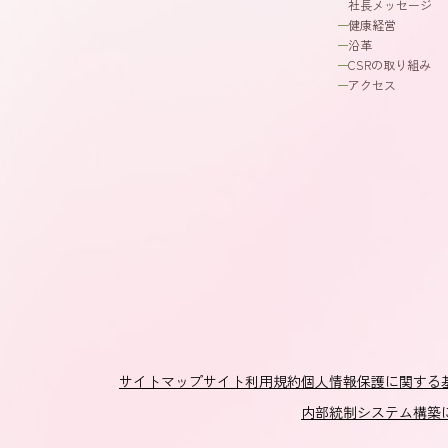
社長メッセージ
健康経営
沿革
CSRの取り組み
アクセス
サイトマップ
サイト利用規約
個人情報保護に関する
内部統制システム構築