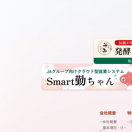
会社概要
特
会社概要
基本理念・VI・