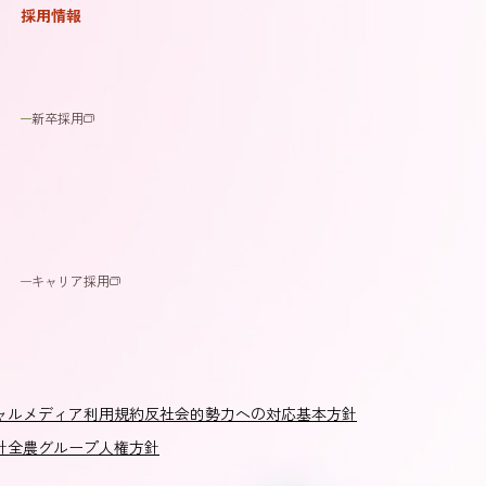
採用情報
新卒採用
キャリア採用
ャルメディア利用規約
反社会的勢力への対応基本方針
針
全農グループ人権方針