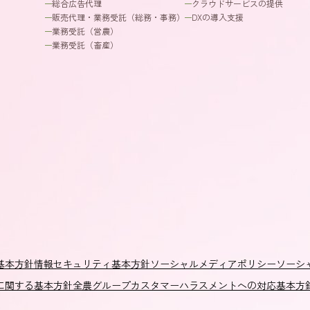
総合広告代理
クラウドサービスの提供
販売代理・業務受託（総務・事務）
DXの導入支援
業務受託（営農）
業務受託（畜産）
基本方針
情報セキュリティ基本方針
ソーシャルメディアポリシー
ソーシ
に関する基本方針
全農グループカスタマーハラスメントへの対応基本方