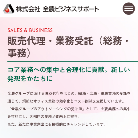
SALES & BUSINESS
販売代理・業務受託（総務・
事務）
コア業務への集中と合理化に貢献。新しい
発想をかたちに
全農グループにおける決済代行をはじめ、総務・庶務・事務業務の受託を
通じて、煩雑なオフィス業務の効率化とコスト削減を支援しています。
「全農グループのアウトソーシングの受け皿」として、主要業務への集中
を可能にし、各部門の業務品質向上に寄与。
また、新たな事業創出にも積極的にチャレンジしています。