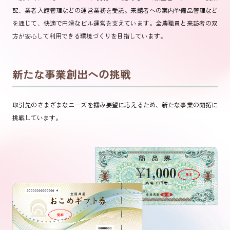
配、業者入館管理などの運営業務を受託。来館者への案内や備品管理など
を通じて、快適で円滑なビル運営を支えています。全農職員と来訪者の双
方が安心して利用できる環境づくりを目指しています。
新たな事業創出への挑戦
取引先のさまざまなニーズを掴み要望に応えるため、新たな事業の開拓に
挑戦しています。