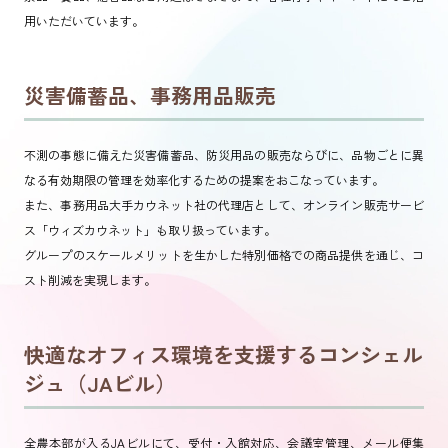
用いただいています。
災害備蓄品、事務用品販売
不測の事態に備えた災害備蓄品、防災用品の販売ならびに、品物ごとに異
なる有効期限の管理を効率化するための提案をおこなっています。
また、事務用品大手カウネット社の代理店として、オンライン販売サービ
ス「ウィズカウネット」も取り扱っています。
グループのスケールメリットを生かした特別価格での商品提供を通じ、コ
スト削減を実現します。
快適なオフィス環境を支援するコンシェル
ジュ（JAビル）
全農本部が入るJAビルにて、受付・入館対応、会議室管理、メール便集