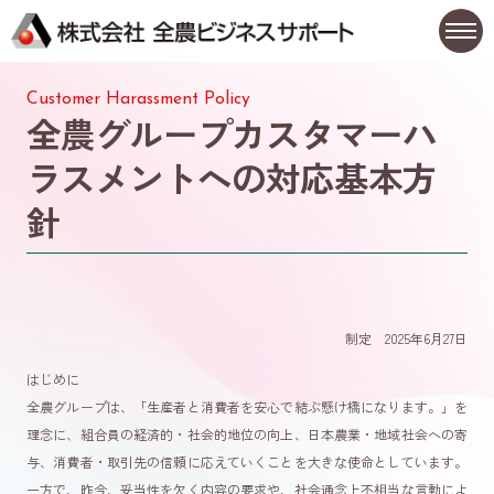
Customer Harassment Policy
全農グループカスタマーハ
ラスメントへの
対応基本方
針
制定 2025年6月27日
はじめに
全農グループは、「生産者と消費者を安心で結ぶ懸け橋になります。」を
理念に、組合員の経済的・社会的地位の向上、日本農業・地域社会への寄
与、消費者・取引先の信頼に応えていくことを大きな使命としています。
一方で、昨今、妥当性を欠く内容の要求や、社会通念上不相当な言動によ