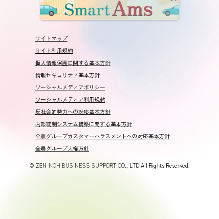
サイトマップ
サイト利用規約
個人情報保護に関する基本方針
情報セキュリティ基本方針
ソーシャルメディアポリシー
ソーシャルメディア利用規約
反社会的勢力への対応基本方針
内部統制システム構築に関する基本方針
全農グループカスタマーハラスメントへの対応基本方針
全農グループ人権方針
© ZEN-NOH BUSINESS SUPPORT CO., LTD.All Rights Reserved.